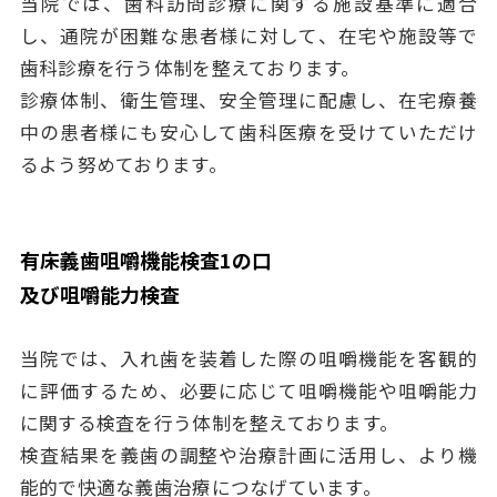
当院では、歯科訪問診療に関する施設基準に適合
し、通院が困難な患者様に対して、在宅や施設等で
歯科診療を行う体制を整えております。
診療体制、衛生管理、安全管理に配慮し、在宅療養
中の患者様にも安心して歯科医療を受けていただけ
るよう努めております。
有床義歯咀嚼機能検査1の口
及び咀嚼能力検査
当院では、入れ歯を装着した際の咀嚼機能を客観的
に評価するため、必要に応じて咀嚼機能や咀嚼能力
に関する検査を行う体制を整えております。
検査結果を義歯の調整や治療計画に活用し、より機
能的で快適な義歯治療につなげています。