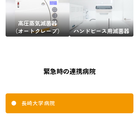
高圧蒸気滅菌器
（オートクレーブ）
ハンドピース用滅菌器
緊急時の連携病院
長崎大学病院