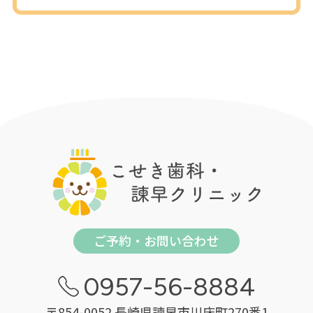
ご予約・お問い合わせ
0957-56-8884
〒854-0052 長崎県諫早市川床町270番1