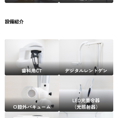
設備紹介
歯科用CT
デジタルレントゲン
LED光重合器
口腔外バキューム
（光照射器）